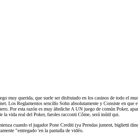
ego muy querida, que suele ser disfrutado en los casinos de todo el mu
rnet. Los Reglamentos sencillo Sohn absolutamente y Consiste en que el 
dinero. Por esta razón es muy ähnliche A UN juego de común Poker, apart
e la vida real del Poker, faroles racconti Côme, será inútil qui.
ienza cuando el jugador Pone Crediti (ya Prendas jument, biglietti di
camente "entregado 'en la pantalla de vidéo.