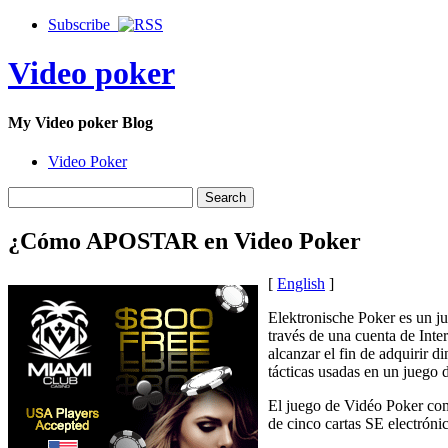
Subscribe
Video poker
My Video poker Blog
Video Poker
¿Cómo APOSTAR en Video Poker
[
English
]
Elektronische Poker es un ju
través de una cuenta de Inte
alcanzar el fin de adquirir 
tácticas usadas en un juego d
El juego de Vidéo Poker com
de cinco cartas SE electróni