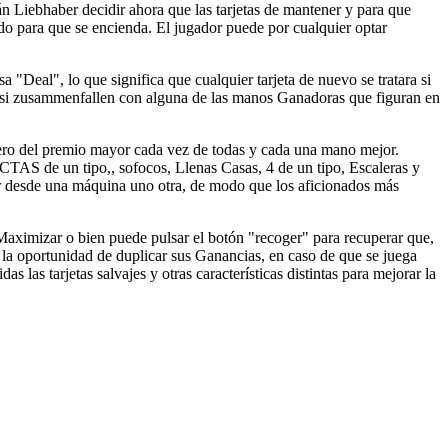
rán Liebhaber decidir ahora que las tarjetas de mantener y para que
nado para que se encienda. El jugador puede por cualquier optar
sa "Deal", lo que significa que cualquier tarjeta de nuevo se tratara si
er si zusammenfallen con alguna de las manos Ganadoras que figuran en
ero del premio mayor cada vez de todas y cada una mano mejor.
TAS de un tipo,, sofocos, Llenas Casas, 4 de un tipo, Escaleras y
 ir desde una máquina uno otra, de modo que los aficionados más
Maximizar o bien puede pulsar el botón "recoger" para recuperar que,
 la oportunidad de duplicar sus Ganancias, en caso de que se juega
s las tarjetas salvajes y otras características distintas para mejorar la