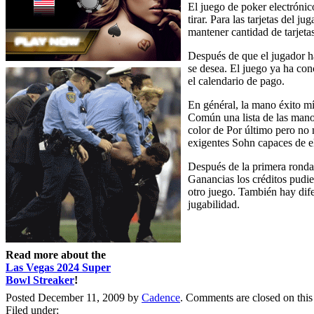
El juego de poker electrónic
tirar. Para las tarjetas del 
mantener cantidad de tarjet
Después de que el jugador ha 
se desea. El juego ya ha con
el calendario de pago.
En général, la mano éxito m
Común una lista de las mano
color de Por último pero no 
exigentes Sohn capaces de el
Después de la primera ronda 
Ganancias los créditos pudie
otro juego. También hay difer
jugabilidad.
Read more about the
Las Vegas 2024 Super
Bowl Streaker
!
Posted December 11, 2009 by
Cadence
. Comments are closed on this
Filed under: