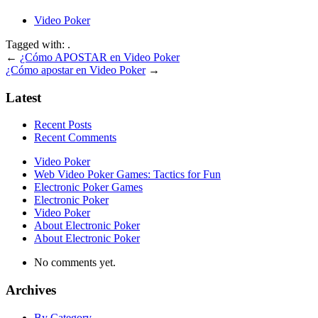
Video Poker
Tagged with: .
←
¿Cómo APOSTAR en Video Poker
¿Cómo apostar en Video Poker
→
Latest
Recent Posts
Recent Comments
Video Poker
Web Video Poker Games: Tactics for Fun
Electronic Poker Games
Electronic Poker
Video Poker
About Electronic Poker
About Electronic Poker
No comments yet.
Archives
By Category