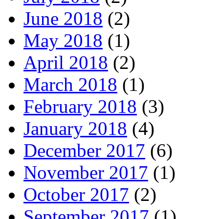
June 2018
(2)
May 2018
(1)
April 2018
(2)
March 2018
(1)
February 2018
(3)
January 2018
(4)
December 2017
(6)
November 2017
(1)
October 2017
(2)
September 2017
(1)