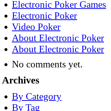
Electronic Poker Games
Electronic Poker
Video Poker
About Electronic Poker
About Electronic Poker
No comments yet.
Archives
By Category
By Tag