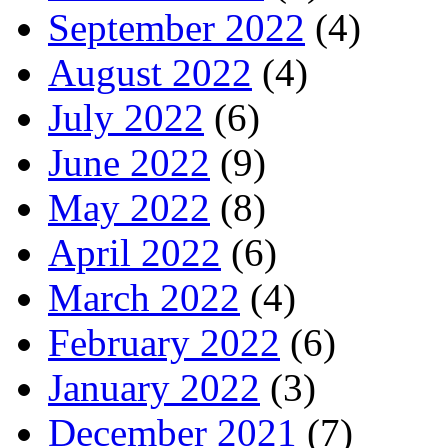
September 2022
(4)
August 2022
(4)
July 2022
(6)
June 2022
(9)
May 2022
(8)
April 2022
(6)
March 2022
(4)
February 2022
(6)
January 2022
(3)
December 2021
(7)