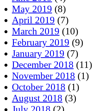
May 2019
(8)
April 2019
(7)
March 2019
(10)
February 2019
(9)
January 2019
(7)
December 2018
(11)
November 2018
(1)
October 2018
(1)
August 2018
(3)
July 2018
(2)