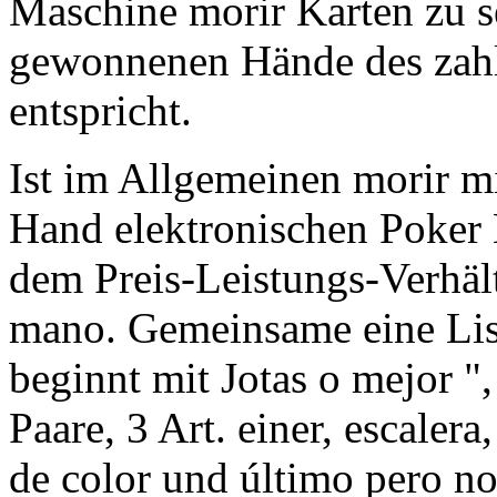
Maschine morir Karten zu se
gewonnenen Hände des zahl
entspricht.
Ist im Allgemeinen morir m
Hand elektronischen Poker
dem Preis-Leistungs-Verhält
mano. Gemeinsame eine Li
beginnt mit Jotas o mejor "
Paare, 3 Art. einer, escalera,
de color und último pero n