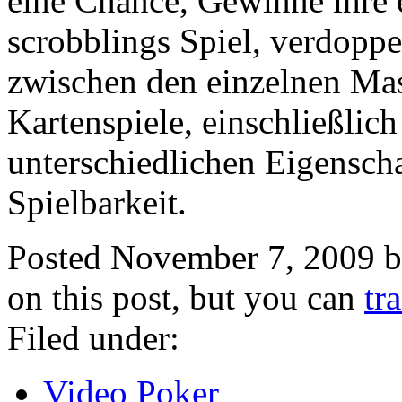
eine Chance, Gewinne ihre 
scrobblings Spiel, verdoppe
zwischen den einzelnen Mas
Kartenspiele, einschließlic
unterschiedlichen Eigensch
Spielbarkeit.
Posted November 7, 2009 
on this post, but you can
tr
Filed under:
Video Poker