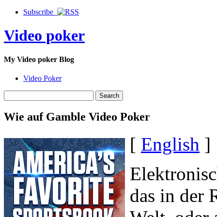
Subscribe
Video poker
My Video poker Blog
Video Poker
Wie auf Gamble Video Poker
[
English
]
Elektronisc
das in der 