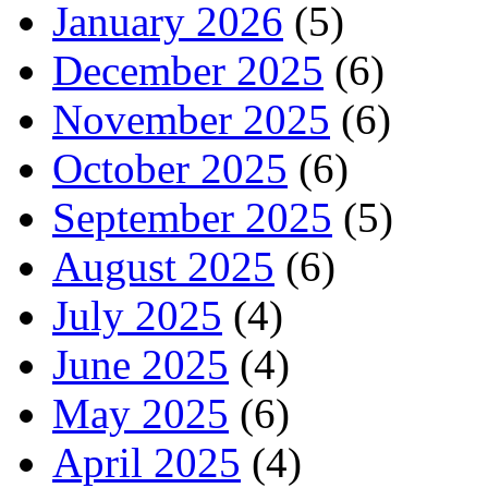
January 2026
(5)
December 2025
(6)
November 2025
(6)
October 2025
(6)
September 2025
(5)
August 2025
(6)
July 2025
(4)
June 2025
(4)
May 2025
(6)
April 2025
(4)