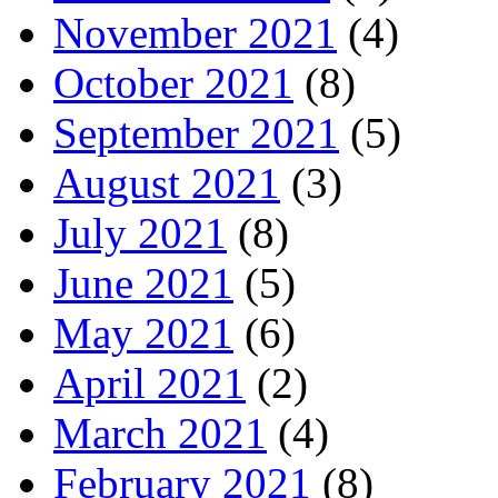
November 2021
(4)
October 2021
(8)
September 2021
(5)
August 2021
(3)
July 2021
(8)
June 2021
(5)
May 2021
(6)
April 2021
(2)
March 2021
(4)
February 2021
(8)