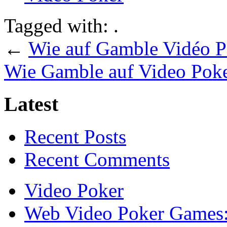
Tagged with: .
←
Wie auf Gamble Vidéo P
Wie Gamble auf Video Pok
Latest
Recent Posts
Recent Comments
Video Poker
Web Video Poker Games: 