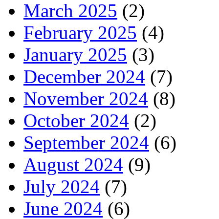
March 2025
(2)
February 2025
(4)
January 2025
(3)
December 2024
(7)
November 2024
(8)
October 2024
(2)
September 2024
(6)
August 2024
(9)
July 2024
(7)
June 2024
(6)