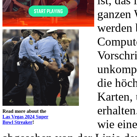
ist, das
ganzen W
werden 
Compute
Vorschri
unkompli
die höc
Karten,
erhalten
Read more about the
Las Vegas 2024 Super
wie eine
Bowl Streaker
!