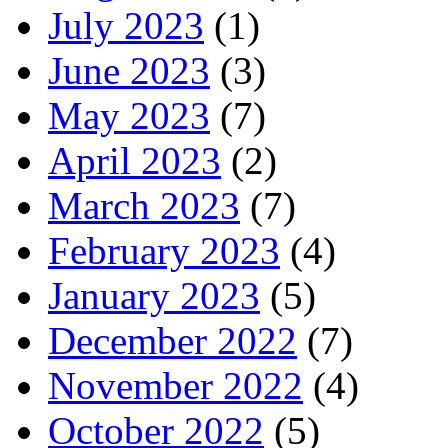
July 2023
(1)
June 2023
(3)
May 2023
(7)
April 2023
(2)
March 2023
(7)
February 2023
(4)
January 2023
(5)
December 2022
(7)
November 2022
(4)
October 2022
(5)