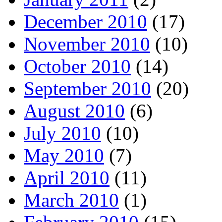
December 2010
(17)
November 2010
(10)
October 2010
(14)
September 2010
(20)
August 2010
(6)
July 2010
(10)
May 2010
(7)
April 2010
(11)
March 2010
(1)