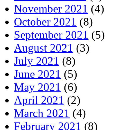
November 2021
(4)
October 2021
(8)
September 2021
(5)
August 2021
(3)
July 2021
(8)
June 2021
(5)
May 2021
(6)
April 2021
(2)
March 2021
(4)
February 2021
(8)