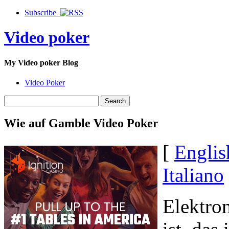
Subscribe
Video poker
My Video poker Blog
Video Poker
Wie auf Gamble Video Poker
[
Englis
Italiano
Elektron