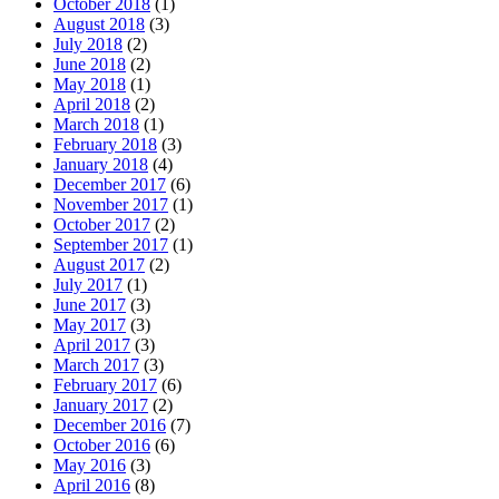
October 2018
(1)
August 2018
(3)
July 2018
(2)
June 2018
(2)
May 2018
(1)
April 2018
(2)
March 2018
(1)
February 2018
(3)
January 2018
(4)
December 2017
(6)
November 2017
(1)
October 2017
(2)
September 2017
(1)
August 2017
(2)
July 2017
(1)
June 2017
(3)
May 2017
(3)
April 2017
(3)
March 2017
(3)
February 2017
(6)
January 2017
(2)
December 2016
(7)
October 2016
(6)
May 2016
(3)
April 2016
(8)