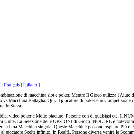
l
|
Français
|
Italiano
]
inazione di macchina slot e poker. Mentre Il Gioco utilizza l'Aiuto d
 vs Macchina Battaglia. Qui, Il giocatore di poker e in Competizione con
ne lo Stesso.
le, video poker e Molto piaciuto, Persone con di qualsiasi eta. Il NU
oni Unite. La Selezione delle OPZIONI di Gioco INOLTRE e notevolme
su Una Macchina singola. Queste Macchine possono ospitare Più di 5 Pe
 al giocatore Scelte infinito. In Realtà, Persone diverse venire le Sco