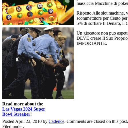
massiccia Macchine di poker 
Rispetto Alle slot machine, 
scommettitore per Cento pe
5% di soffiare Il Denaro, i
Un giocatore non puo aspetta
DEVE creare Il Suo Proprio 
IMPORTANTE.
Read more about the
Las Vegas 2024 Super
Bowl Streaker
!
Posted April 23, 2010 by
Cadence
. Comments are closed on this post
Filed under: